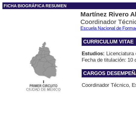
FICHA BIOGRÁFICA RESUMEN
Martínez Rivero A
Coordinador Técnic
Escuela Nacional de Formac
CURRICULUM VITAE
Estudios:
Licenciatura 
Fecha de titulación: 10
CARGOS DESEMPEÑAD
Coordinador Técnico, E