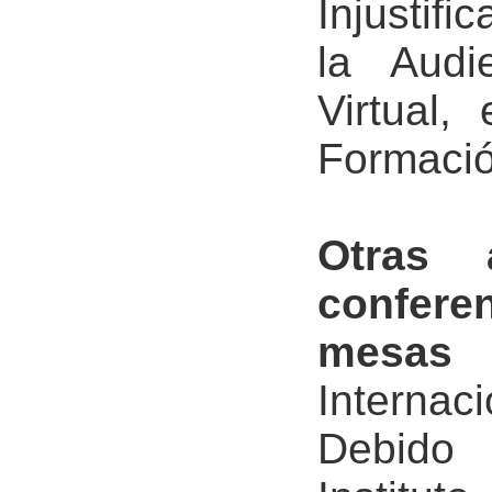
Injustif
la Audi
Virtual,
Formació
Otras a
conferen
mesas 
Interna
Debido