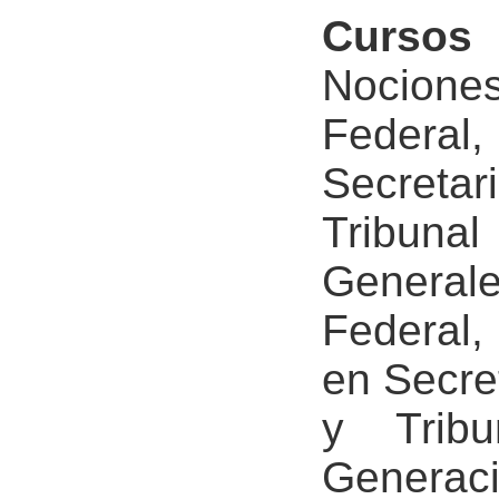
Cursos 
Nocione
Federal
Secretar
Tribuna
Generale
Federal,
en Secre
y Tribu
Generac