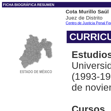
FICHA BIOGRÁFICA RESUMEN
Cota Murillo Saúl
Juez de Distrito
Centro de Justicia Penal F
CURRICU
Estudio
Univers
(1993-19
de novie
Cursos 