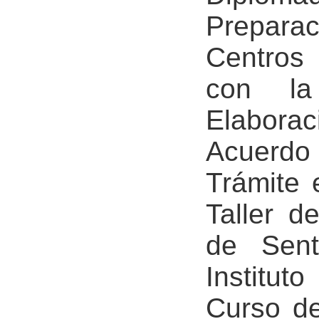
Prepar
Centros 
con la
Elabor
Acuerd
Trámite 
Taller d
de Sent
Institut
Curso de