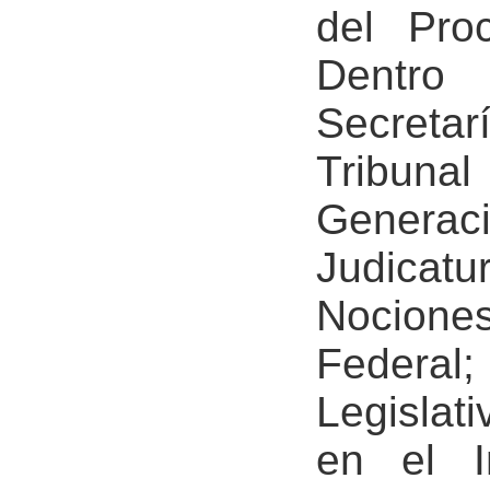
del Pro
Dentro
Secretar
Tribun
Genera
Judicatu
Nocione
Federal
Legislat
en el I