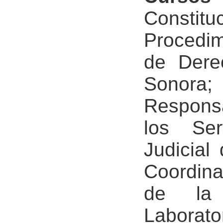
Constitu
Procedim
de Dere
Sonora;
Responsa
los Ser
Judicial
Coordina
de la 
Laborato