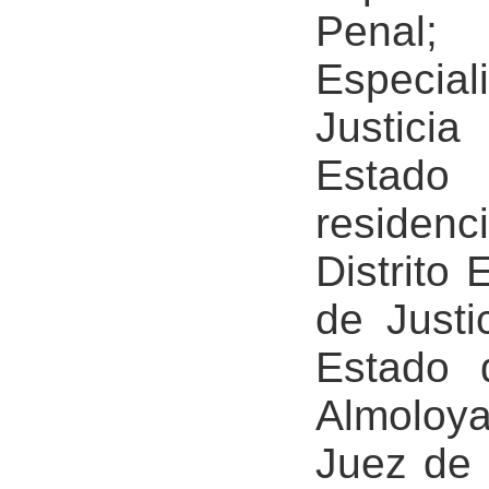
Penal
Especia
Justici
Estado
residen
Distrito
de Justi
Estado 
Almoloya
Juez de 