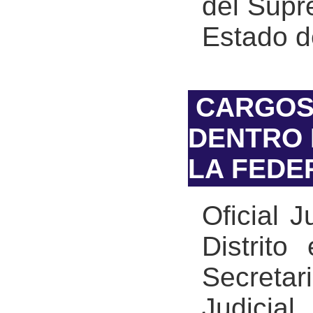
del Supr
Estado d
CARGOS
DENTRO 
LA FEDE
Oficial 
Distrit
Secreta
Judicia