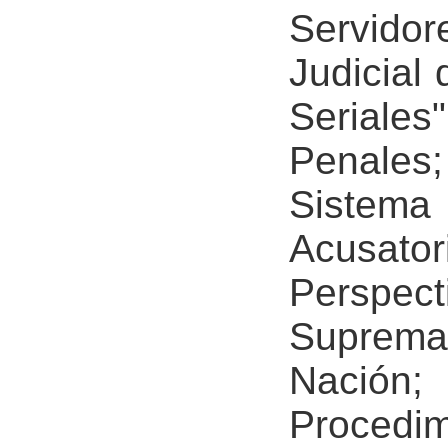
Servido
Judicial
Seriales"
Penales;
Sistem
Acusato
Perspect
Suprema
Nación;
Procedim