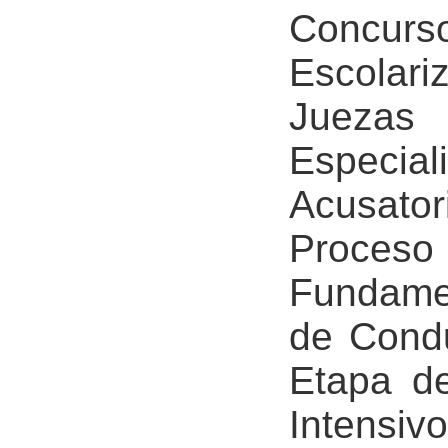
Concurs
Escolari
Juezas
Especial
Acusato
Proces
Fundamen
de Condu
Etapa de
Intensi