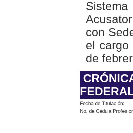
Sistem
Acusator
con Sede
el cargo 
de febre
CRÓNIC
FEDERA
Fecha de Titulación:
No. de Cédula Profesion