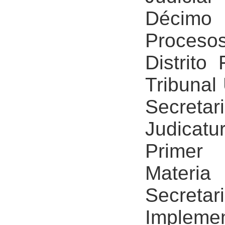
Décimo 
Proceso
Distrito
Tribunal 
Secretar
Judicat
Primer
Materia 
Secretar
Implem