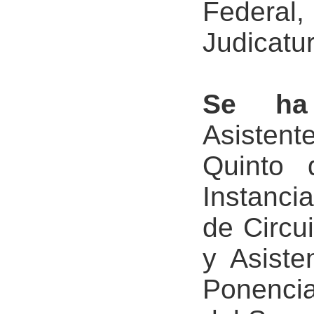
Federal
Judicatu
Se ha
Asisten
Quinto 
Instanci
de Circu
y Asiste
Ponencia